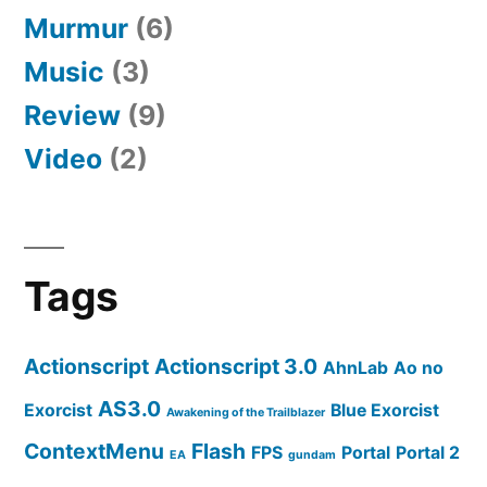
Murmur
(6)
Music
(3)
Review
(9)
Video
(2)
Tags
Actionscript
Actionscript 3.0
AhnLab
Ao no
AS3.0
Exorcist
Blue Exorcist
Awakening of the Trailblazer
ContextMenu
Flash
FPS
Portal
Portal 2
EA
gundam