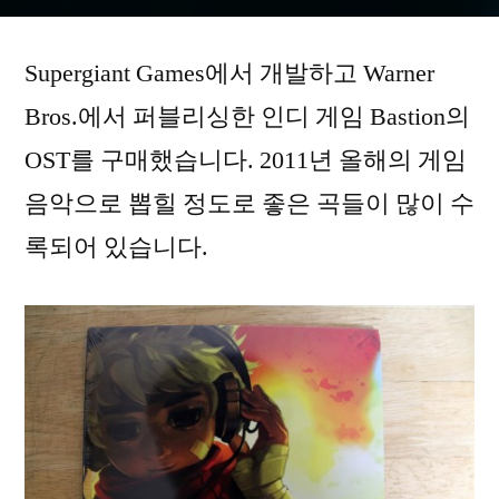
Bastion
Original
Supergiant Games에서 개발하고 Warner
Soundtrack
–
Bros.에서 퍼블리싱한 인디 게임 Bastion의
Open
OST를 구매했습니다. 2011년 올해의 게임
Case
음악으로 뽑힐 정도로 좋은 곡들이 많이 수
록되어 있습니다.