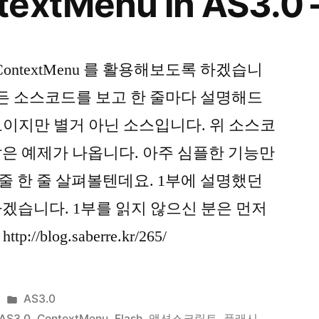
extMenu in AS3.0 
ontextMenu 를 활용해보도록 하겠습니
만든 소스코드를 보고 한 줄마다 설명해드
이지만 별거 아닌 소스입니다. 위 소스코
은 예제가 나옵니다. 아주 심플한 기능만
 줄 한 줄 살펴볼텐데요. 1부에 설명했던
겠습니다. 1부를 읽지 않으신 분은 먼저
/blog.saberre.kr/265/
Posted
AS3.0
in
AS3.0
,
ContextMenu
,
Flash
,
액션스크립트
,
플래시