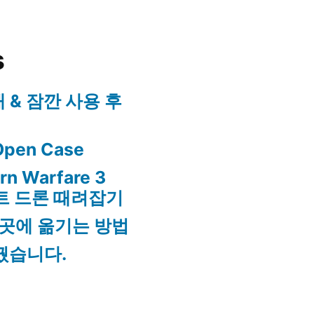
s
구매 & 잠깐 사용 후
 Open Case
ern Warfare 3
어썰트 드론 때려잡기
 곳에 옮기는 방법
꿨습니다.