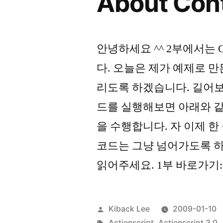
About Cont
안녕하세요 ^^ 2부에서는 C
다. 오늘은 제가 예제로 
리도록 하겠습니다. 길어보
드를 실행해보면 아래와 같
을 수행합니다. 자 이제 한
코드는 그냥 넘어가도록 하
읽어주세요. 1부 바로가기: http:/
Posted
Kiback Lee
2009-01-10
by
Tags:
Actionscript
,
Actionscript 3.0
,