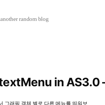
 another random blog
extMenu in AS3.0 
서 그래픽 객체 별로 다른 메뉴를 띄워보