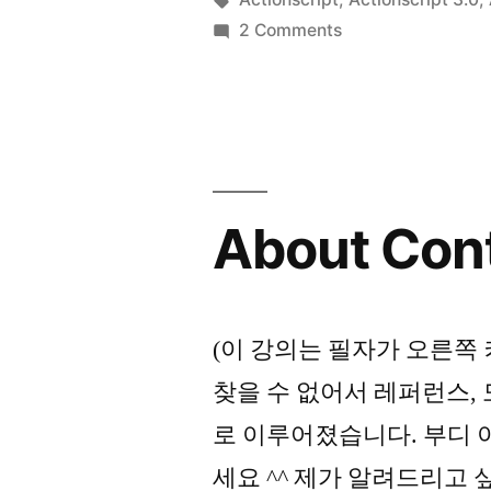
on
2 Comments
About
ContextMenu
in
AS3.0
–
2
About Cont
(이 강의는 필자가 오른쪽
찾을 수 없어서 레퍼런스,
로 이루어졌습니다. 부디 
세요 ^^ 제가 알려드리고 싶은 