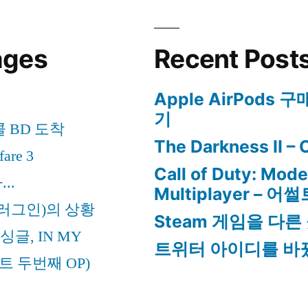
ages
Recent Post
Apple AirPods 
기
 BD 도착
The Darkness II –
fare 3
Call of Duty: Mod
...
Multiplayer – 
플러그인)의 상황
Steam 게임을 다른
 싱글, IN MY
트위터 아이디를 바
트 두번째 OP)