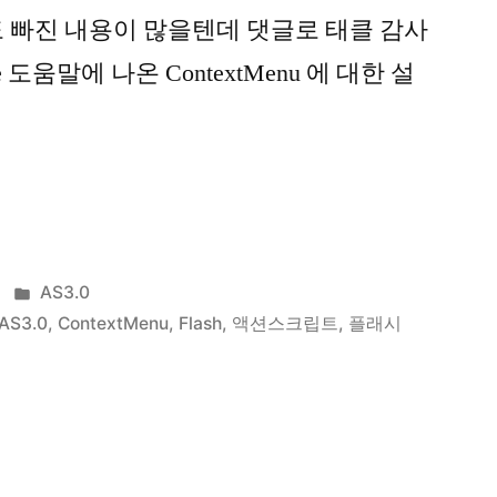
 빠진 내용이 많을텐데 댓글로 태클 감사
 도움말에 나온 ContextMenu 에 대한 설
nu
Posted
AS3.0
in
AS3.0
,
ContextMenu
,
Flash
,
액션스크립트
,
플래시
u