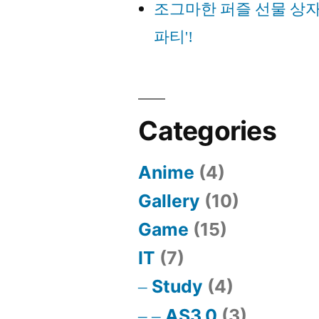
조그마한 퍼즐 선물 상자
파티'!
Categories
Anime
(4)
Gallery
(10)
Game
(15)
IT
(7)
Study
(4)
AS3.0
(3)