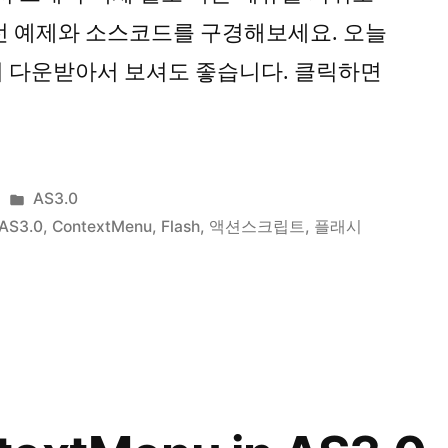
선 예제와 소스코드를 구경해보세요. 오늘
하니 다운받아서 보셔도 좋습니다. 클릭하면
Posted
AS3.0
in
AS3.0
,
ContextMenu
,
Flash
,
액션스크립트
,
플래시