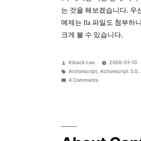
는 것을 해보겠습니다. 우
예제는 fla 파일도 첨부
크게 볼 수 있습니다.
Posted
Kiback Lee
2009-01-10
by
Tags:
Actionscript
,
Actionscript 3.0
,
on
4 Comments
About
ContextMenu
in
AS3.0
–
3