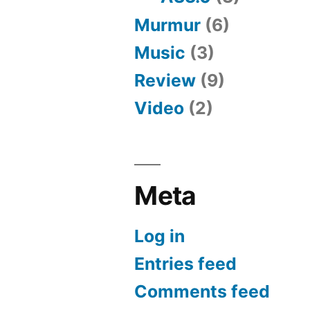
Murmur
(6)
Music
(3)
Review
(9)
Video
(2)
Meta
Log in
Entries feed
Comments feed