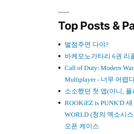
–
1
Top Posts & P
벌점주면 다야?
바케모노가타리 6권 리콜
Call of Duty: Modern War
Multiplayer - 너무 어렵다
소소했던 첫 앱(아니, 
ROOKiEZ is PUNK'D 새
WORLD (청의 엑소시스
오픈 케이스