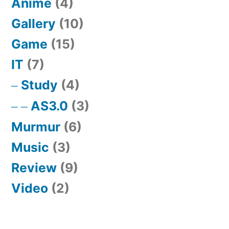
Anime
(4)
Gallery
(10)
Game
(15)
IT
(7)
Study
(4)
AS3.0
(3)
Murmur
(6)
Music
(3)
Review
(9)
Video
(2)