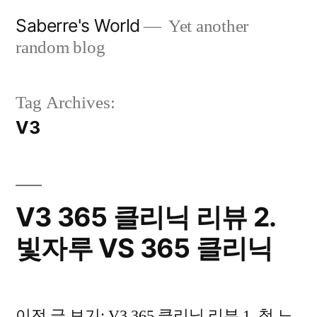
Skip
Saberre's World
Yet another
to
random blog
content
Tag Archives:
V3
V3 365 클리닉 리뷰 2.
빛자루 VS 365 클리닉
이전 글 보기: V3 365 클리닉 리뷰 1. 첫 느