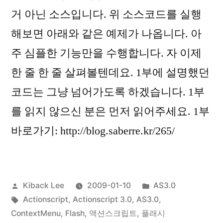
거 아닌 소스입니다. 위 소스코드를 실행
해보면 아래와 같은 예제가 나옵니다. 아
주 심플한 기능만을 수행합니다. 자 이제
한 줄 한 줄 살펴볼텐데요. 1부에 설명했던
코드는 그냥 넘어가도록 하겠습니다. 1부
를 읽지 않으신 분은 먼저 읽어주세요. 1부
바로가기: http://blog.saberre.kr/265/
Posted
Posted
Kiback Lee
2009-01-10
AS3.0
by
Tags:
in
Actionscript
,
Actionscript 3.0
,
AS3.0
,
ContextMenu
,
Flash
,
액션스크립트
,
플래시