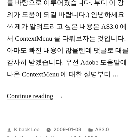
를 바탕으로 이루어졌습니다. 부디 이 강
의가 도움이 되길 바랍니다.) 안녕하세요
^^ 제가 알려드리고 싶은 내용은 AS3.0 에
서 ContextMenu 를 다뤄보자는 것입니다.
아마도 빠진 내용이 많을텐데 댓글로 태클
감사히 받겠습니다. 우선 Adobe 도움말에
나온 ContextMenu 에 대한 설명부터 …
“About
Continue reading
ContextMenu
in
Posted
Posted
Kiback Lee
2009-01-09
AS3.0
AS3.0