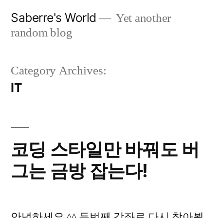
Skip
Saberre's World
Yet another
to
random blog
content
Category Archives:
IT
코딩 스타일만 바꿔도 버
그는 금방 잡는다!
안녕하세요 ^^ 두번째 강좌로 다시 찾아뵙