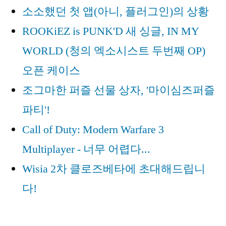
기”
소소했던 첫 앱(아니, 플러그인)의 상황
기
ROOKiEZ is PUNK'D 새 싱글, IN MY
WORLD (청의 엑소시스트 두번째 OP)
오픈 케이스
조그마한 퍼즐 선물 상자, '마이심즈퍼즐
파티'!
Call of Duty: Modern Warfare 3
Multiplayer - 너무 어렵다...
Wisia 2차 클로즈베타에 초대해드립니
다!