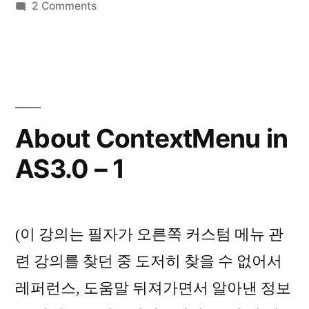
on
2 Comments
About
ContextMenu
in
AS3.0
–
2
About ContextMenu in
AS3.0 – 1
(이 강의는 필자가 오른쪽 커스텀 메뉴 관
련 강의를 찾던 중 도저히 찾을 수 없어서
레퍼런스, 도움말 뒤져가면서 알아낸 정보