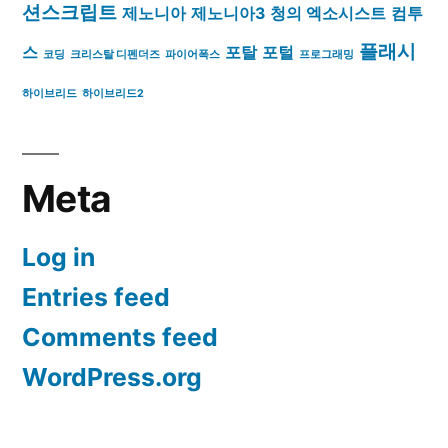
션스크립트
제노니아
제노니아3
청의 엑소시스트
컴투
플래시
스
포탈
포털
코딩
크리스탈 디펜더즈
파이어폭스
프로그래밍
하이브리드
하이브리드2
Meta
Log in
Entries feed
Comments feed
WordPress.org