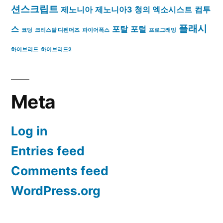
션스크립트
제노니아
제노니아3
청의 엑소시스트
컴투
플래시
스
포탈
포털
코딩
크리스탈 디펜더즈
파이어폭스
프로그래밍
하이브리드
하이브리드2
Meta
Log in
Entries feed
Comments feed
WordPress.org