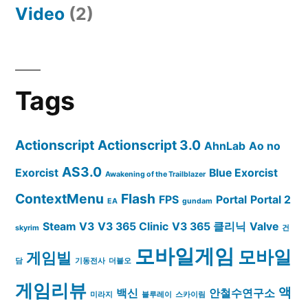
Video
(2)
Tags
Actionscript
Actionscript 3.0
AhnLab
Ao no
AS3.0
Exorcist
Blue Exorcist
Awakening of the Trailblazer
ContextMenu
Flash
FPS
Portal
Portal 2
EA
gundam
Steam
V3
V3 365 Clinic
V3 365 클리닉
Valve
skyrim
건
모바일게임
모바일
게임빌
담
기동전사
더블오
게임리뷰
액
백신
안철수연구소
미라지
블루레이
스카이림