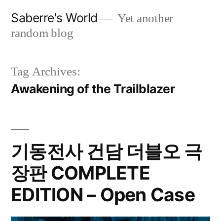
Skip
Saberre's World
Yet another
to
random blog
content
Tag Archives:
Awakening of the Trailblazer
기동전사 건담 더블오 극
장판 COMPLETE
EDITION – Open Case