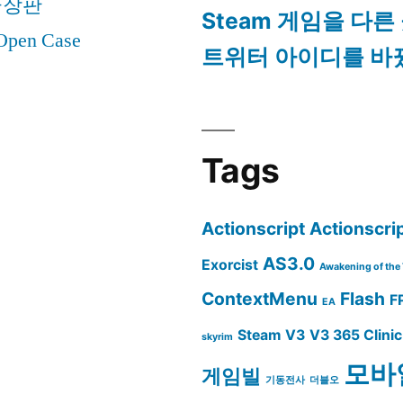
극장판
Steam 게임을 다른
pen Case
트위터 아이디를 바
Tags
Actionscript
Actionscrip
AS3.0
Exorcist
Awakening of the 
ContextMenu
Flash
F
EA
Steam
V3
V3 365 Clinic
skyrim
모바
게임빌
기동전사
더블오