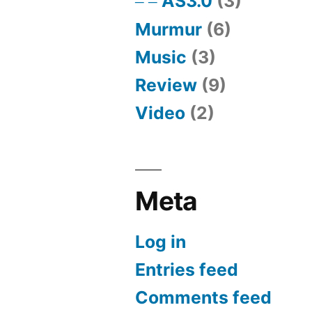
AS3.0
(3)
Murmur
(6)
Music
(3)
Review
(9)
Video
(2)
Meta
Log in
Entries feed
Comments feed