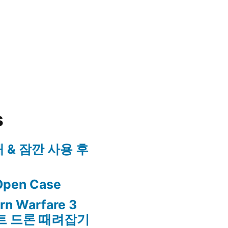
s
구매 & 잠깐 사용 후
 Open Case
ern Warfare 3
어썰트 드론 때려잡기