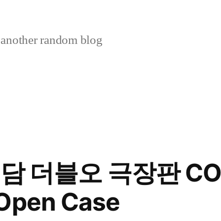
 another random blog
담 더블오 극장판 CO
 Open Case