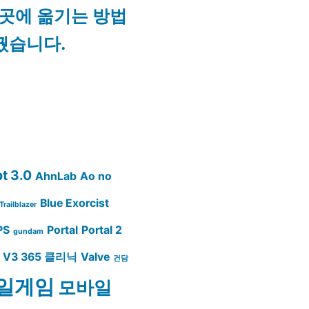
 곳에 옮기는 방법
꿨습니다.
t 3.0
AhnLab
Ao no
Blue Exorcist
Trailblazer
PS
Portal
Portal 2
gundam
V3 365 클리닉
Valve
건담
일게임
모바일