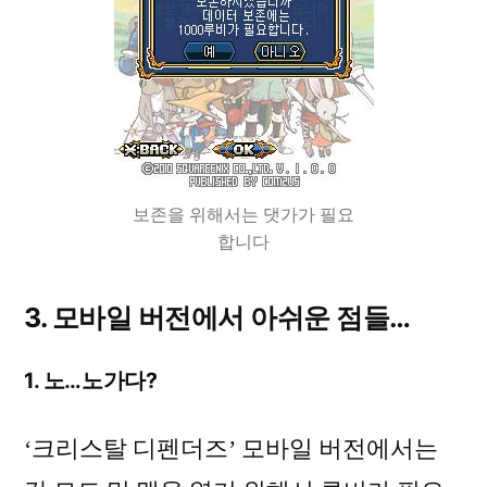
보존을 위해서는 댓가가 필요
합니다
3. 모바일 버전에서 아쉬운 점들…
1. 노…노가다?
‘크리스탈 디펜더즈’ 모바일 버전에서는