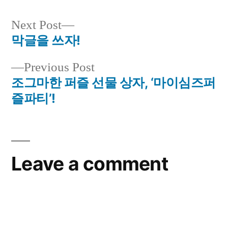
Next
Next Post
post:
막글을 쓰자!
Post
Previous
Previous Post
navigation
post:
조그마한 퍼즐 선물 상자, ‘마이심즈퍼
즐파티’!
Leave a comment