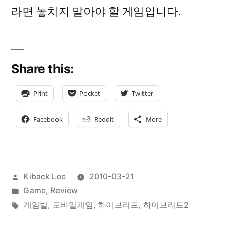
라면 놓치지 말아야 할 게임입니다.
Share this:
Print
Pocket
Twitter
Facebook
Reddit
More
Posted
Kiback Lee
2010-03-21
by
Posted
Game
,
Review
in
Tags:
게임빌
,
모바일게임
,
하이브리드
,
하이브리드2