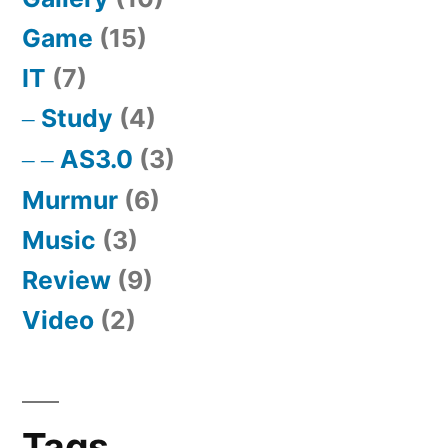
Game
(15)
IT
(7)
Study
(4)
AS3.0
(3)
Murmur
(6)
Music
(3)
Review
(9)
Video
(2)
Tags