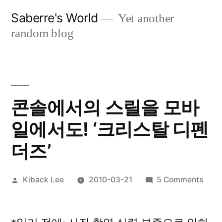
Skip
Saberre's World
Yet another
to
random blog
content
콘솔에서의 스릴을 모바
일에서도! ‘크리스탈 디펜
더즈’
Posted
on
Kiback Lee
2010-03-21
5 Comments
by
콘
솔
에